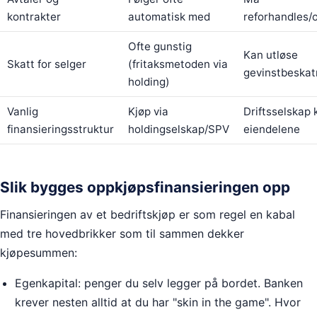
kontrakter
automatisk med
reforhandles/
Ofte gunstig
Kan utløse
Skatt for selger
(fritaksmetoden via
gevinstbeskat
holding)
Vanlig
Kjøp via
Driftsselskap 
finansieringsstruktur
holdingselskap/SPV
eiendelene
Slik bygges oppkjøpsfinansieringen opp
Finansieringen av et bedriftskjøp er som regel en kabal
med tre hovedbrikker som til sammen dekker
kjøpesummen:
Egenkapital: penger du selv legger på bordet. Banken
krever nesten alltid at du har "skin in the game". Hvor