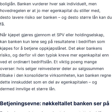
boliglån. Banken vurderer hver sak individuelt, men
hovedregelen er at jo mer egenkapital du stiller med,
desto lavere risiko ser banken – og desto større lån kan du
få.
Når kjøpet gjøres gjennom et SPV eller holdingselskap,
kan banken kun lene seg på resultatene i bedriften som
kjøpes for å betjene oppkjøpslånet. Det øker bankens
risiko, og derfor vil den typisk kreve mer egenkapital enn
ved et ordinært bedriftslån. Et viktig poeng mange
overser: hvis selger reinvesterer deler av salgssummen
tilbake i den konsoliderte virksomheten, kan banken regne
dette innskuddet som en del av egenkapitalen – og
dermed innvilge et større lån.
Betjeningsevne: nøkkeltallet banken ser på