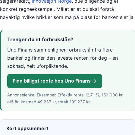
selgerkreditt,
Innovasjon Norge
, due diligence og et
konkret regneeksempel. Målet er at du skal forstå
nøyaktig hvilke brikker som må på plass før banken sier ja.
Trenger du et forbrukslån?
Uno Finans sammenligner forbrukslån fra flere
banker og finner den laveste renten for deg – én
søknad, helt uforpliktende.
Finn billigst rente hos Uno Finans →
Annonselenke.
Eksempel: Effektiv rente 12,71 %, 150 000 kr
o/5 år, kostnad 49 237 kr, totalt 199 237 kr.
Kort oppsummert