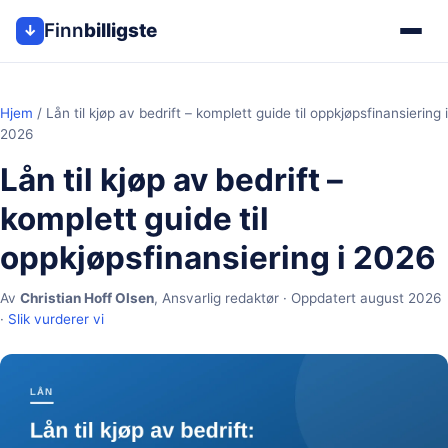
Finn
billigste
↓
Hjem
/
Lån til kjøp av bedrift – komplett guide til oppkjøpsfinansiering i
2026
Lån til kjøp av bedrift –
komplett guide til
oppkjøpsfinansiering i 2026
Av
Christian Hoff Olsen
,
Ansvarlig redaktør
· Oppdatert
august 2026
·
Slik vurderer vi