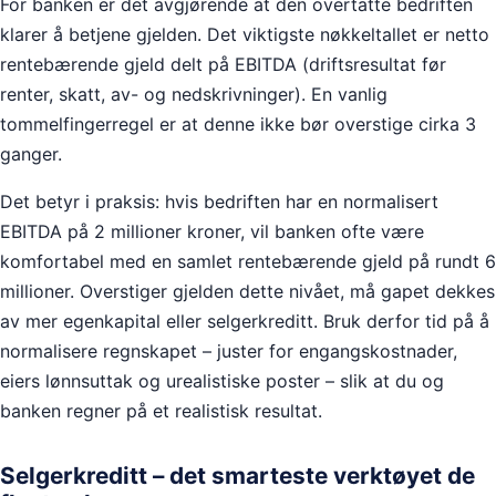
For banken er det avgjørende at den overtatte bedriften
klarer å betjene gjelden. Det viktigste nøkkeltallet er netto
rentebærende gjeld delt på EBITDA (driftsresultat før
renter, skatt, av- og nedskrivninger). En vanlig
tommelfingerregel er at denne ikke bør overstige cirka 3
ganger.
Det betyr i praksis: hvis bedriften har en normalisert
EBITDA på 2 millioner kroner, vil banken ofte være
komfortabel med en samlet rentebærende gjeld på rundt 6
millioner. Overstiger gjelden dette nivået, må gapet dekkes
av mer egenkapital eller selgerkreditt. Bruk derfor tid på å
normalisere regnskapet – juster for engangskostnader,
eiers lønnsuttak og urealistiske poster – slik at du og
banken regner på et realistisk resultat.
Selgerkreditt – det smarteste verktøyet de