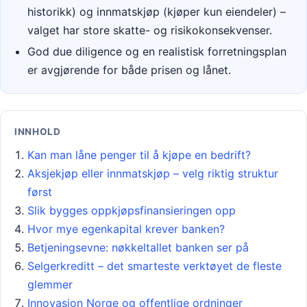
historikk) og innmatskjøp (kjøper kun eiendeler) –
valget har store skatte- og risikokonsekvenser.
God due diligence og en realistisk forretningsplan
er avgjørende for både prisen og lånet.
INNHOLD
Kan man låne penger til å kjøpe en bedrift?
Aksjekjøp eller innmatskjøp – velg riktig struktur
først
Slik bygges oppkjøpsfinansieringen opp
Hvor mye egenkapital krever banken?
Betjeningsevne: nøkkeltallet banken ser på
Selgerkreditt – det smarteste verktøyet de fleste
glemmer
Innovasjon Norge og offentlige ordninger