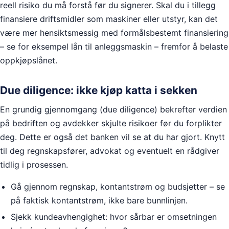
reell risiko du må forstå før du signerer. Skal du i tillegg
finansiere driftsmidler som maskiner eller utstyr, kan det
være mer hensiktsmessig med formålsbestemt finansiering
– se for eksempel lån til anleggsmaskin – fremfor å belaste
oppkjøpslånet.
Due diligence: ikke kjøp katta i sekken
En grundig gjennomgang (due diligence) bekrefter verdien
på bedriften og avdekker skjulte risikoer før du forplikter
deg. Dette er også det banken vil se at du har gjort. Knytt
til deg regnskapsfører, advokat og eventuelt en rådgiver
tidlig i prosessen.
Gå gjennom regnskap, kontantstrøm og budsjetter – se
på faktisk kontantstrøm, ikke bare bunnlinjen.
Sjekk kundeavhengighet: hvor sårbar er omsetningen