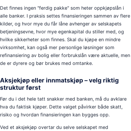
Det finnes ingen "ferdig pakke" som heter oppkjøpslån i
alle banker. I praksis settes finansieringen sammen av flere
kilder, og hvor mye du får låne avhenger av selskapets
betjeningsevne, hvor mye egenkapital du stiller med, og
hvilke sikkerheter som finnes. Skal du kjøpe en mindre
virksomhet, kan også mer personlige løsninger som
refinansiering av bolig eller forbrukslån være aktuelle, men
de er dyrere og bør brukes med omtanke.
Aksjekjøp eller innmatskjøp – velg riktig
struktur først
Før du i det hele tatt snakker med banken, må du avklare
hva du faktisk kjøper. Dette valget påvirker både skatt,
risiko og hvordan finansieringen kan bygges opp.
Ved et aksjekjøp overtar du selve selskapet med