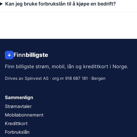
Kan jeg bruke forbrukslån til å kjøpe en bedrift?
Finn
billigste
↓
Finn billigste strøm, mobil, lån og kredittkort i Norge
.
Drives av
Spinvest AS
· org.nr
918 687 181
·
Bergen
Sammenlign
Strømavtaler
Mobilabonnement
Kredittkort
Forbrukslån