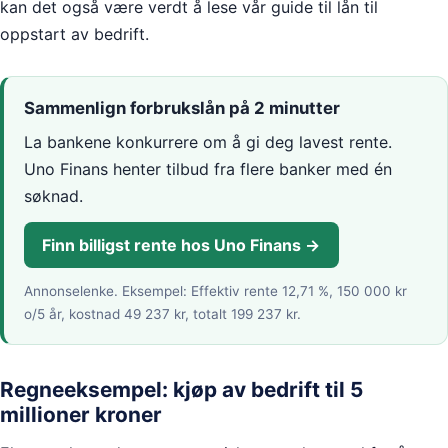
kan det også være verdt å lese vår guide til lån til
oppstart av bedrift.
Sammenlign forbrukslån på 2 minutter
La bankene konkurrere om å gi deg lavest rente.
Uno Finans henter tilbud fra flere banker med én
søknad.
Finn billigst rente hos Uno Finans →
Annonselenke.
Eksempel: Effektiv rente 12,71 %, 150 000 kr
o/5 år, kostnad 49 237 kr, totalt 199 237 kr.
Regneeksempel: kjøp av bedrift til 5
millioner kroner