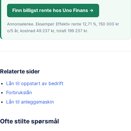
Finn billigst rente hos Uno Finans →
Annonselenke.
Eksempel: Effektiv rente 12,71 %, 150 000 kr
o/5 år, kostnad 49 237 kr, totalt 199 237 kr.
Relaterte sider
Lån til oppstart av bedrift
Forbrukslån
Lån til anleggsmaskin
Ofte stilte spørsmål