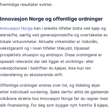
fremtidige resultater svikter.
Innovasjon Norge og offentlige ordninger
Innovasjon Norge
kan i enkelte tilfeller bidra ved kjøp og
eierskifte, særlig ved generasjonsskifte og overtakelse av
lokale virksomheter. Aktuelle virkemidler er risikolån,
vekstgaranti og i noen tilfeller tilskudd, tilpasset
prosjektets situasjon og ambisjon. Disse ordningene er
spesielt relevante der det ligger et utviklings- eller
vekstpotensial i bedriften du kjøper, ikke kun ren
videreføring av eksisterende drift.
Offentlige ordninger endres over tid, og tildeling skjer
etter individuell vurdering. Sjekk derfor alltid de gjeldende
vilkårene direkte hos
Innovasjon Norge
før du regner med
slik finansiering. For deg som bygger nytt fremfor å kjøpe,