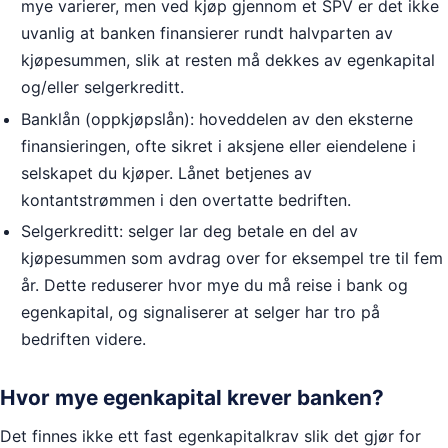
mye varierer, men ved kjøp gjennom et SPV er det ikke
uvanlig at banken finansierer rundt halvparten av
kjøpesummen, slik at resten må dekkes av egenkapital
og/eller selgerkreditt.
Banklån (oppkjøpslån): hoveddelen av den eksterne
finansieringen, ofte sikret i aksjene eller eiendelene i
selskapet du kjøper. Lånet betjenes av
kontantstrømmen i den overtatte bedriften.
Selgerkreditt: selger lar deg betale en del av
kjøpesummen som avdrag over for eksempel tre til fem
år. Dette reduserer hvor mye du må reise i bank og
egenkapital, og signaliserer at selger har tro på
bedriften videre.
Hvor mye egenkapital krever banken?
Det finnes ikke ett fast egenkapitalkrav slik det gjør for