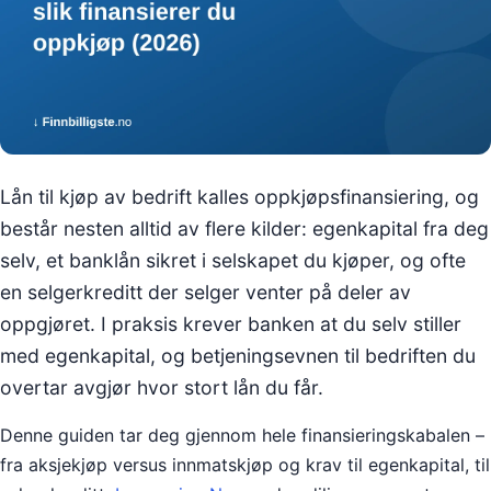
Lån til kjøp av bedrift kalles oppkjøpsfinansiering, og
består nesten alltid av flere kilder: egenkapital fra deg
selv, et banklån sikret i selskapet du kjøper, og ofte
en selgerkreditt der selger venter på deler av
oppgjøret. I praksis krever banken at du selv stiller
med egenkapital, og betjeningsevnen til bedriften du
overtar avgjør hvor stort lån du får.
Denne guiden tar deg gjennom hele finansieringskabalen –
fra aksjekjøp versus innmatskjøp og krav til egenkapital, til