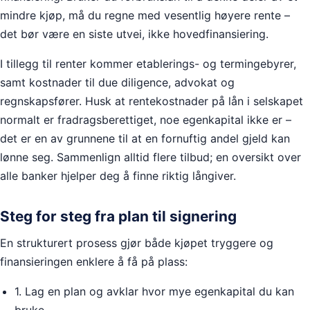
mindre kjøp, må du regne med vesentlig høyere rente –
det bør være en siste utvei, ikke hovedfinansiering.
I tillegg til renter kommer etablerings- og termingebyrer,
samt kostnader til due diligence, advokat og
regnskapsfører. Husk at rentekostnader på lån i selskapet
normalt er fradragsberettiget, noe egenkapital ikke er –
det er en av grunnene til at en fornuftig andel gjeld kan
lønne seg. Sammenlign alltid flere tilbud; en oversikt over
alle banker hjelper deg å finne riktig långiver.
Steg for steg fra plan til signering
En strukturert prosess gjør både kjøpet tryggere og
finansieringen enklere å få på plass:
1. Lag en plan og avklar hvor mye egenkapital du kan