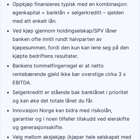
Oppkjøp finansieres typisk med en kombinasjon:
egenkapital + banklån + selgerkreditt – sjelden
med ett enkelt lån.
Ved kjøp gjennom holdingselskap/SPV låner
banken ofte inntil rundt halvparten av
kjøpesummen, fordi den kun kan lene seg på den
kjøpte bedriftens resultater.
Bankens tommelfingerregel er at netto
rentebærende gjeld ikke bør overstige cirka 3 x
EBITDA.
Selgerkreditt er stående bak banklånet i prioritet
og kan øke det totale lånet du får.
Innovasjon Norge
kan bidra med risikolån,
garantier og i noen tilfeller tilskudd ved eierskifte
og generasjonsskifte.
Velg mellom aksjekjøp (kjøper hele selskapet med